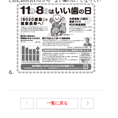
と読む語呂合わせから「よい歯の日」となってい
る。
〈
一覧に戻る
〉