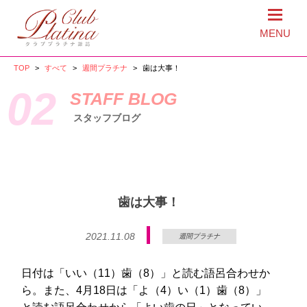
MENU
TOP
>
すべて
>
週間プラチナ
>
歯は大事！
02
STAFF BLOG
スタッフブログ
歯は大事！
2021.11.08
週間プラチナ
日付は「いい（11）歯（8）」と読む語呂合わせか
ら。また、4月18日は「よ（4）い（1）歯（8）」