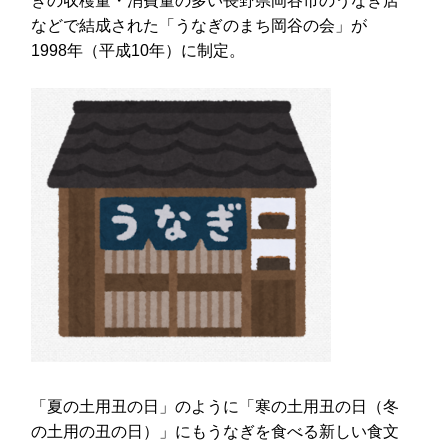
ぎの収穫量・消費量の多い長野県岡谷市のうなぎ店
などで結成された「うなぎのまち岡谷の会」が
1998年（平成10年）に制定。
「夏の土用丑の日」のように「寒の土用丑の日（冬
の土用の丑の日）」にもうなぎを食べる新しい食文