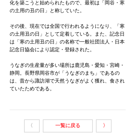
化を築こうと始められたもので、最初は「岡谷・寒
の土用の丑の日」と称していた。
その後、現在では全国で行われるようになり、「寒
の土用丑の日」として定着している。また、記念日
は「寒の土用丑の日」の名称で一般社団法人・日本
記念日協会により認定・登録された。
うなぎの生産量が多い場所は鹿児島・愛知・宮崎・
静岡。長野県岡谷市が「うなぎのまち」であるの
は、昔から諏訪湖で天然うなぎがよく獲れ、食され
ていたためである。
〈
一覧に戻る
〉