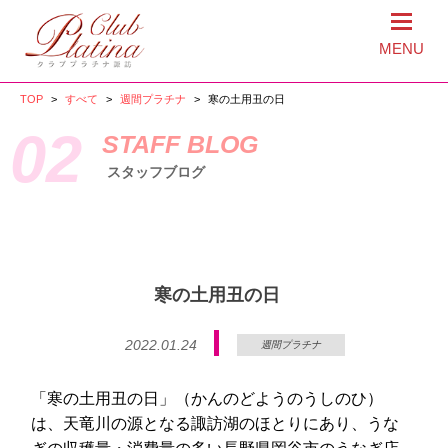
MENU
TOP
>
すべて
>
週間プラチナ
>
寒の土用丑の日
02
STAFF BLOG
スタッフブログ
寒の土用丑の日
2022.01.24
週間プラチナ
「寒の土用丑の日」（かんのどようのうしのひ）
は、天竜川の源となる諏訪湖のほとりにあり、うな