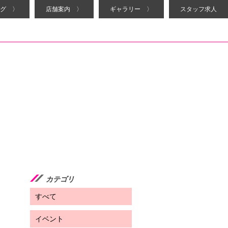
グ 〉
店舗案内 〉
ギャラリー 〉
スタッフ求人
カテゴリ
すべて
イベント