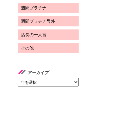
週間プラチナ
週間プラチナ号外
店長の一人言
その他
アーカイブ