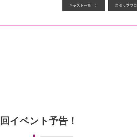
キャスト一覧 〉
スタッフブロ
次回イベント予告！